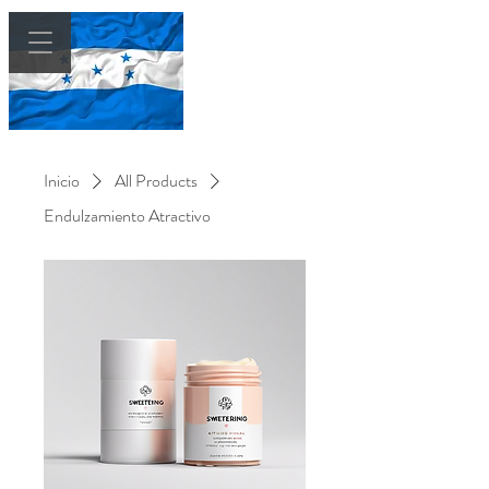
AMARRES
EFECTIVOS EN
HONDURAS
Inicio
All Products
Endulzamiento Atractivo