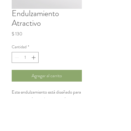
Endulzamiento
Atractivo
Precio
$ 130
Cantidad
*
Agregar al carrito
Este endulzamiento está diseñado para 
aumentar el atractivo personal.
Contáctanos: