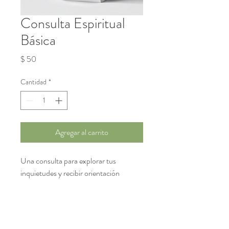
Consulta Espiritual
Básica
Precio
$ 50
Cantidad
*
Agregar al carrito
Una consulta para explorar tus 
inquietudes y recibir orientación 
espiritual.