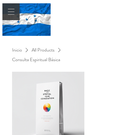
AMARRES
EFECTIVOS EN
HONDURAS
Inicio
All Products
Consulta Espiritual Básica